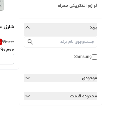
لوازم الکتریکی همراه
شارژر سامسونگ
برند
%
990,000
90,000
Samsung
موجودی
محدوده قیمت