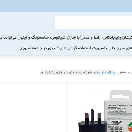
رشارژی
ایرپاد
کابل، رابط و مبدل
آیا شارژر شیائومی، سامسونگ و آیفون می‌تواند 
ضرورت استفاده گوشی های کلیدی در جامعه امروزی
 براساس:
پربازدیدترین
پرفروش‌ترین
جدیدترین
ارزان‌ترین
گران‌ترین