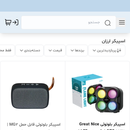
اسپیکر ارزان
پربازدیدترین
برندها
قیمت
دسته‌بندی
فقط مح
اسپیکر بلوتوثی Great Nice
اسپیکر بلوتوثی قابل حمل MG2 |