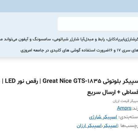
رشارژی
ایرپاد
کابل، رابط و مبدل
آیا شارژر شیائومی، سامسونگ و آیفون می‌تواند 
ضرورت استفاده گوشی های کلیدی در جامعه امروزی
اسپیکر بلوتوثی 5
قساطی + ارسال سریع
پیکر قیمت ارزان
ند:
Amprs
ته‌بندی
:
اسپیکر شارژی
چسب‌ها :
اسپیکر
،
اسپیکر ارزان