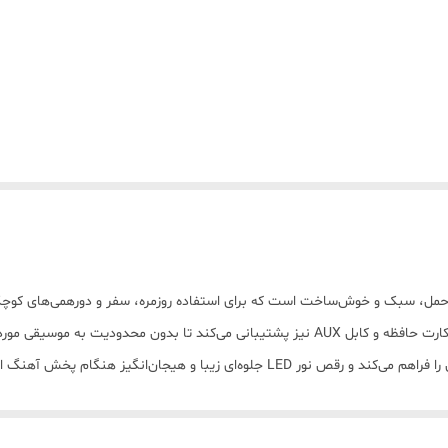
باتری داخلی این اسپیکر امکان چند ساعت پخش موسیقی را فراهم می‌کند و رقص نور LED 