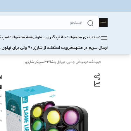
دسته‌بندی محصولات
خانه
پیگیری سفارش
همه محصولات
اسپیک
ارسال سریع در مشهد
ضرورت استفاده از شارژر ۴۰ واتی برای آیفون های سری ۱۷ و ۱۶
فروشگاه دیجیتالی جانبی موبایل پاشا97
/
اسپیکر شارژی
ا
اس
بر
دس
بر