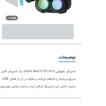
توضیحات
سریع و پایدار را فراهم می‌کند و علاوه بر آن از فلش USB، کارت حافظه و کابل AUX نیز پشتیبانی می‌کند تا بدون محدودیت به موسیقی مورد علاقه خود گوش دهید.
حمل آن بسیار آسان باشد.
✅ خرید اقساطی