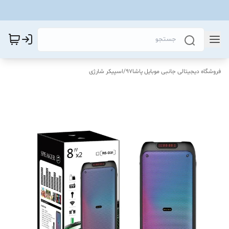
فروشگاه دیجیتالی جانبی موبایل پاشا97
/
اسپیکر شارژی