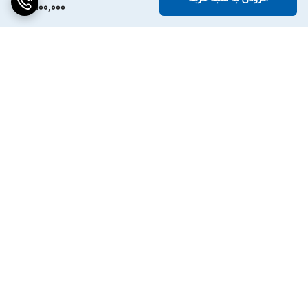
9,900,000
برگشت به بالا
ارسال ویژه
پشتیبانی ۲۴ ساعته