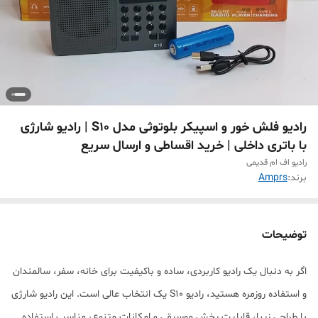
رادیو فلش خور و اسپیکر بلوتوثی مدل S10 | رادیو شارژی
با باتری داخلی | خرید اقساطی و ارسال سریع
رادیو اف ام قدیمی
برند:
Amprs
توضیحات
اگر به دنبال یک رادیو کاربردی، ساده و باکیفیت برای خانه، سفر، سالمندان
و استفاده روزمره هستید، رادیو S10 یک انتخاب عالی است. این رادیو شارژی
با طراحی زیبا، قابلیت پخش موسیقی و امکانات متنوع، مناسب استفاده