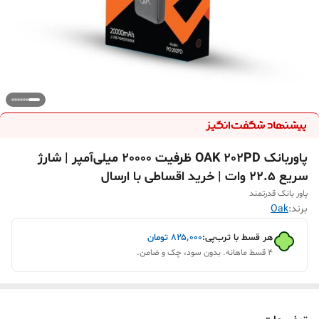
پاوربانک OAK 202PD ظرفیت 20000 میلی‌آمپر | شارژ
سریع 22.5 وات | خرید اقساطی با ارسال
پاور بانک قدرتمند
برند:
Oak
هر قسط با ترب‌پی:
۸۲۵٬۰۰۰
تومان
۴ قسط ماهانه. بدون سود، چک و ضامن.