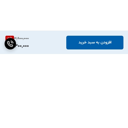
15
%
3,900,000
افزودن به سبد خرید
3,300,000
برگشت به بالا