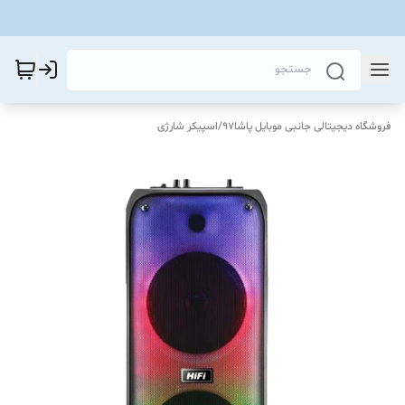
فروشگاه دیجیتالی جانبی موبایل پاشا97
/
اسپیکر شارژی