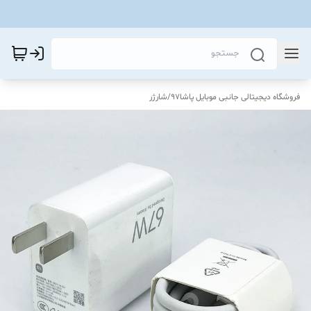
فروشگاه دیجیتالی جانبی موبایل پاشا97
/
شارژر