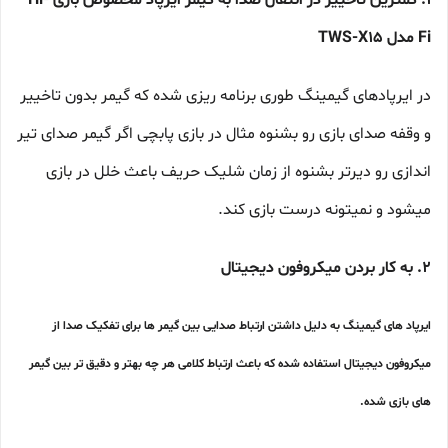
1. کمترین تاخییر در انتقال صدا به گیمر ایرپاد مخصوص بازی Hi-
Fi مدل TWS-X15
در ایرپادهای گیمینگ طوری برنامه ریزی شده که گیمر بدون تاخییر
و وقفه صدای بازی رو بشنوه مثال در بازی پابچی اگر گیمر صدای تیر
اندازی رو دیرتر بشنوه از زمان شلیک حریف باعث خلل در بازی
میشود و نمیتونه درست بازی کند.
2. به کار بردن میکروفون دیجیتال
ایرپاد های گیمینگ به دلیل داشتن ارتباط صدایی بین گیمر ها برای تفکیک صدا از
میکروفون دیجیتال استفاده شده که باعث ارتباط کلامی هر چه بهتر و دقیق تر بین گیمر
های بازی شده.