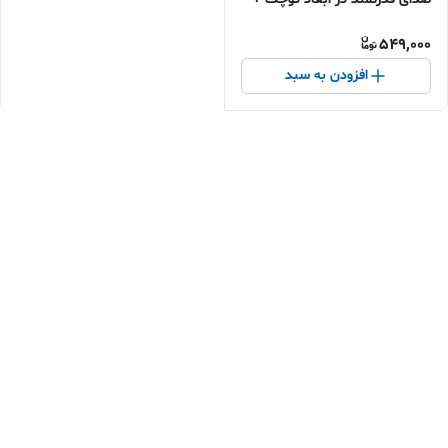
خرید اقساطی
549,000
افزودن به سبد