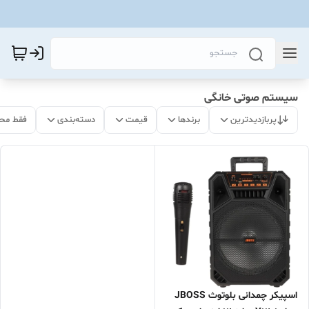
سیستم صوتی خانگی
پربازدیدترین
برندها
قیمت
دسته‌بندی
فقط مح
اسپیکر چمدانی بلوتوث JBOSS