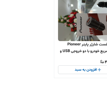
فندکی فست شارژر پاینر Pioneer
شارژر سریع خودرو با دو خروجی USB و
4
افزودن به سبد