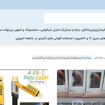
رشارژی
ایرپاد
کابل، رابط و مبدل
آیا شارژر شیائومی، سامسونگ و آیفون می‌تواند 
ضرورت استفاده گوشی های کلیدی در جامعه امروزی
 براساس:
پربازدیدترین
پرفروش‌ترین
جدیدترین
ارزان‌ترین
گران‌ترین