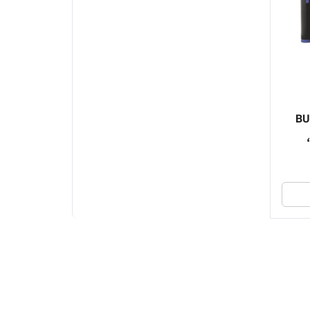
BUKU |