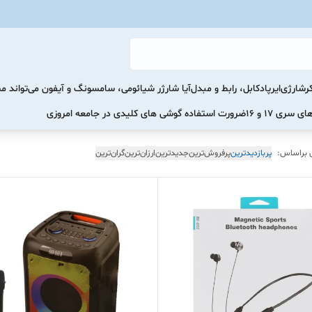
رشارژی
ایرپاد
کابل، رابط و مبدل
آیا شارژر شیائومی، سامسونگ و آیفون می‌تواند 
ضرورت استفاده گوشی های کلیدی در جامعه امروزی
 براساس:
پربازدیدترین
پرفروش‌ترین
جدیدترین
ارزان‌ترین
گران‌ترین