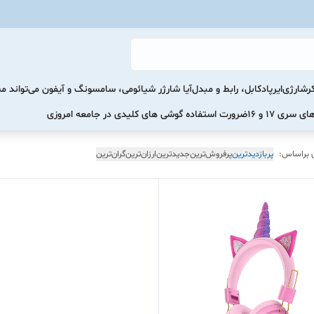
رشارژی
ایرپاد
کابل، رابط و مبدل
آیا شارژر شیائومی، سامسونگ و آیفون می‌تواند 
ضرورت استفاده گوشی های کلیدی در جامعه امروزی
 براساس:
پربازدیدترین
پرفروش‌ترین
جدیدترین
ارزان‌ترین
گران‌ترین