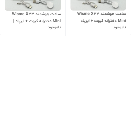
ساعت هوشمند Wisme X33
ساعت هوشمند Wisme X33
Mini دخترانه کیوت + ایرپاد |
Mini دخترانه کیوت + ایرپاد |
ناموجود
ناموجود
خرید اقساطی | اسمارت واچ شیک
خرید اقساطی | اسمارت واچ شیک
و ارزان | بهترین هدیه دخترانه
و ارزان | بهترین هدیه دخترانه