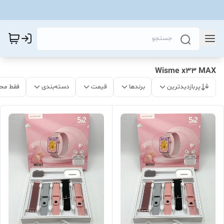
Wisme x33 MAX
پربازدیدترین
برندها
قیمت
دسته‌بندی
فقط مح