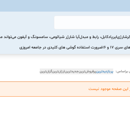
رشارژی
ایرپاد
کابل، رابط و مبدل
آیا شارژر شیائومی، سامسونگ و آیفون می‌تواند 
ضرورت استفاده گوشی های کلیدی در جامعه امروزی
 براساس:
پربازدیدترین
پرفروش‌ترین
جدیدترین
ارزان‌ترین
گران‌ترین
ر این صفحه موجود نیست