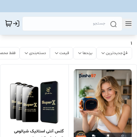
1
جدیدترین
برندها
قیمت
دسته‌بندی
فقط محصو
گلس آنتی استاتیک شیائومی