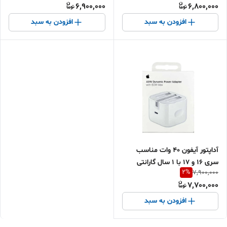
6,900,000
6,800,000
افزودن به سبد
افزودن به سبد
آداپتور آیفون ۴۰ وات مناسب
سری ۱۶ و ۱۷ با ۱ سال گارانتی
2
%
7,900,000
شرکتی | پاشا۹۷ اقساطی
7,700,000
افزودن به سبد