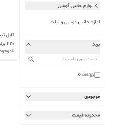
لوازم جانبی گوشی
لوازم جانبی موبایل و تبلت
220 برند X-Energy
برند
ناموجود
X-Energy
موجودی
محدوده قیمت