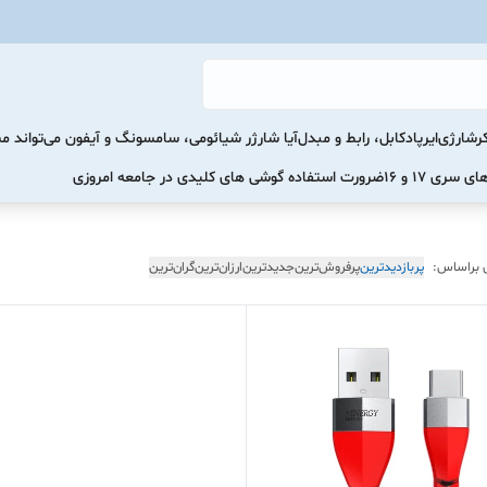
رشارژی
ایرپاد
کابل، رابط و مبدل
آیا شارژر شیائومی، سامسونگ و آیفون می‌تواند 
ضرورت استفاده گوشی های کلیدی در جامعه امروزی
 براساس:
پربازدیدترین
پرفروش‌ترین
جدیدترین
ارزان‌ترین
گران‌ترین