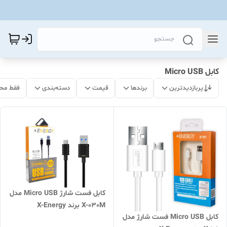
کابل Micro USB
پربازدیدترین
برندها
قیمت
دسته‌بندی
فقط مح
کابل فست شارژ Micro USB مدل
X-030M برند X-Energy
کابل Micro USB فست شارژ مدل