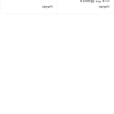
X-101 برند X-Energy
ناموجود
ناموجود