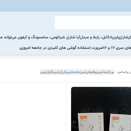
رشارژی
ایرپاد
کابل، رابط و مبدل
آیا شارژر شیائومی، سامسونگ و آیفون می‌تواند 
ضرورت استفاده گوشی های کلیدی در جامعه امروزی
 براساس:
پربازدیدترین
پرفروش‌ترین
جدیدترین
ارزان‌ترین
گران‌ترین