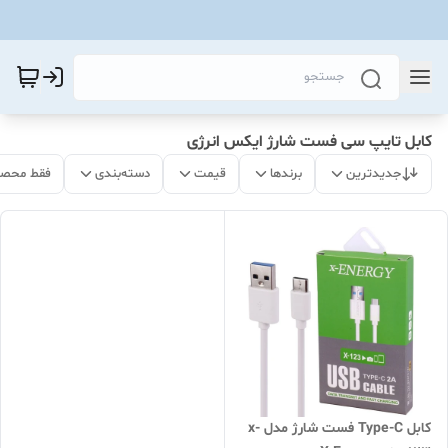
کابل تایپ سی فست شارژ ایکس انرژی
جدیدترین
برندها
قیمت
دسته‌بندی
فقط محصو
کابل Type-C فست شارژ مدل x-