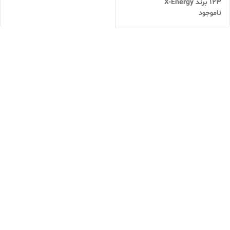
123 برند X-Energy
ناموجود