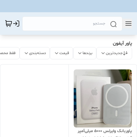
پاور آیفون
جدیدترین
برندها
قیمت
دسته‌بندی
فقط محصو
پاوربانک وایرلس 5000 میلی‌آمپر