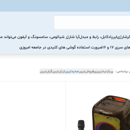
رشارژی
ایرپاد
کابل، رابط و مبدل
آیا شارژر شیائومی، سامسونگ و آیفون می‌تواند 
ضرورت استفاده گوشی های کلیدی در جامعه امروزی
 براساس:
پربازدیدترین
پرفروش‌ترین
جدیدترین
ارزان‌ترین
گران‌ترین