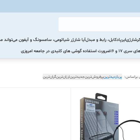
رشارژی
ایرپاد
کابل، رابط و مبدل
آیا شارژر شیائومی، سامسونگ و آیفون می‌تواند 
ضرورت استفاده گوشی های کلیدی در جامعه امروزی
 براساس:
پربازدیدترین
پرفروش‌ترین
جدیدترین
ارزان‌ترین
گران‌ترین