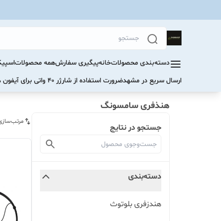
دسته‌بندی محصولات
خانه
پیگیری سفارش
همه محصولات
اسپیک
ارسال سریع در مشهد
ضرورت استفاده از شارژر ۴۰ واتی برای آیفون های سری ۱۷ و ۱۶
هنذفری سامسونگ‌
مرتب‌سازی
جستجو در نتایج
دسته‌بندی
هندزفری بلوتوث