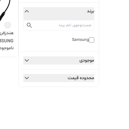
برند
Samsung
ناموجود
سریع
موجودی
محدوده قیمت