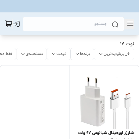
نوت ۱۲
پربازدیدترین
برندها
قیمت
دسته‌بندی
فقط مح
شارژر اورجینال شیائومی ۶۷ وات