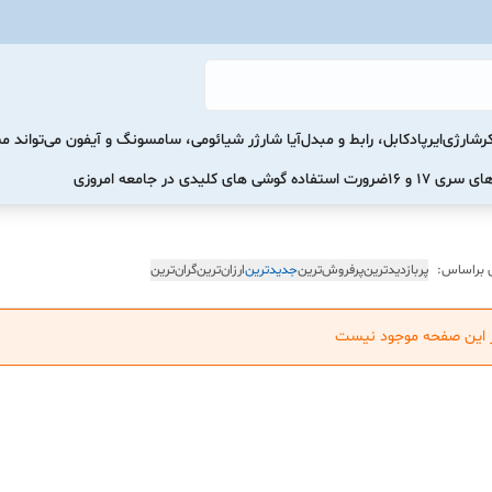
رشارژی
ایرپاد
کابل، رابط و مبدل
آیا شارژر شیائومی، سامسونگ و آیفون می‌تواند 
ضرورت استفاده گوشی های کلیدی در جامعه امروزی
 براساس:
پربازدیدترین
پرفروش‌ترین
جدیدترین
ارزان‌ترین
گران‌ترین
ر این صفحه موجود نیست