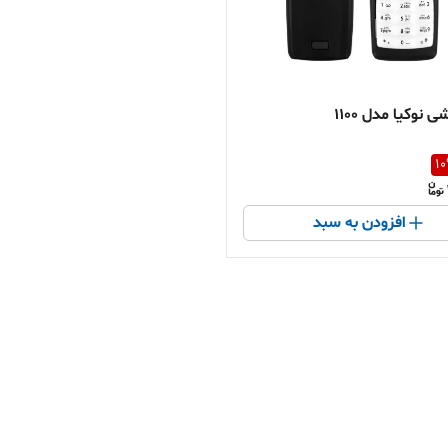
 نوکیا مدل 1100
10
افزودن به سبد