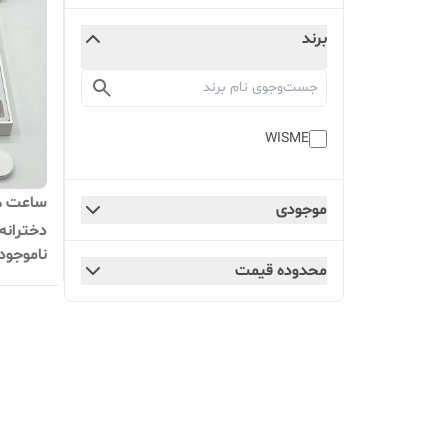
برند
WISME
موجودی
دخترانه 
ناموجود
اسمارت 
محدوده قیمت
هدیه دخ