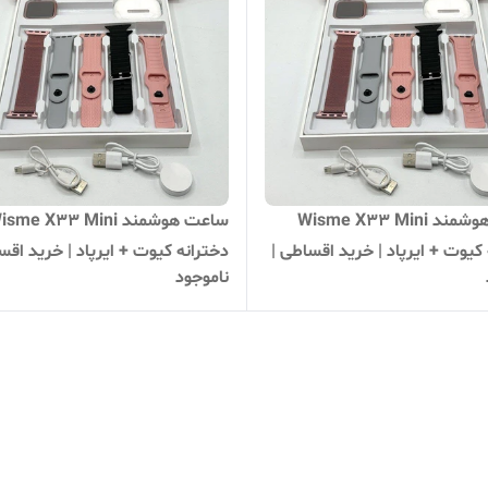
ساعت هوشمند Wisme X33 Mini
ساعت هوشمند sme X33 Mini
کیوت + ایرپاد | خرید اقساطی |
دخترانه کیوت + ایرپاد | خرید اقس
ناموجود
واچ شیک و ارزان | بهترین
اسمارت واچ شیک و ارزان | بهترین
ترانه
هدیه دخترانه