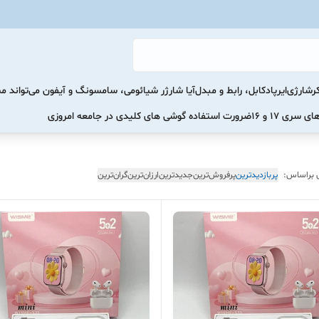
رشارژی
ایرپاد
کابل، رابط و مبدل
آیا شارژر شیائومی، سامسونگ و آیفون می‌تواند 
ضرورت استفاده گوشی های کلیدی در جامعه امروزی
 براساس:
پربازدیدترین
پرفروش‌ترین
جدیدترین
ارزان‌ترین
گران‌ترین