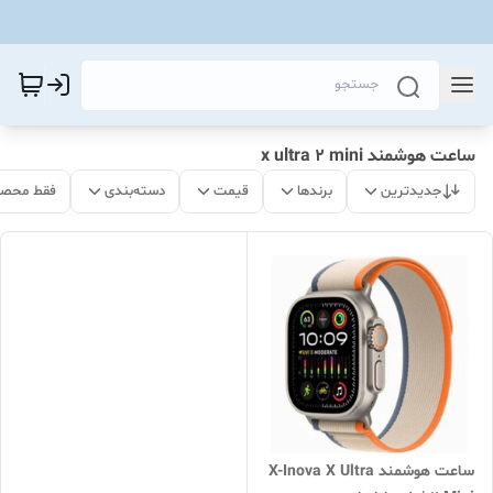
ساعت هوشمند x ultra 2 mini
جدیدترین
برندها
قیمت
دسته‌بندی
فقط محصو
ساعت هوشمند X-Inova X Ultra