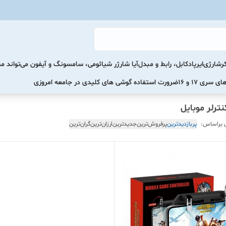
رشارژی
ایرپاد
کابل، رابط و مبدل
آیا شارژر شیائومی، سامسونگ و آیفون می‌تواند 
ضرورت استفاده گوشی های کلیدی در جامعه امروزی
ترلر موبایل
 براساس:
پربازدیدترین
پرفروش‌ترین
جدیدترین
ارزان‌ترین
گران‌ترین