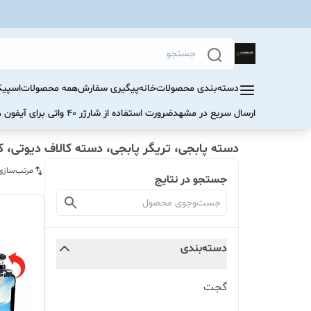
دسته‌بندی محصولات
خانه
پیگیری سفارش
همه محصولات
اسپیک
ارسال سریع در مشهد
ضرورت استفاده از شارژر ۴۰ واتی برای آیفون های سری ۱۷ و ۱۶
دسته پابجی، تریگر پابجی، دسته کالاف دیوتی، کن
مرتب‌سازی
جستجو در نتایج
دسته‌بندی
گجت