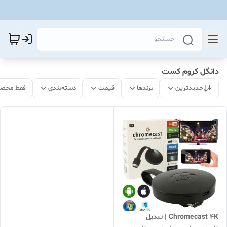
دانگل کروم کست
جدیدترین
برندها
قیمت
دسته‌بندی
فقط محصو
Chromecast 4K | تبدیل