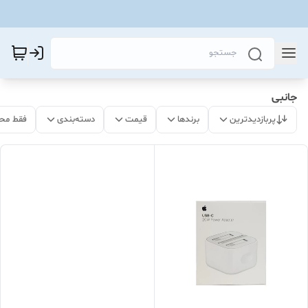
جانبی
پربازدیدترین
برندها
قیمت
دسته‌بندی
فقط مح