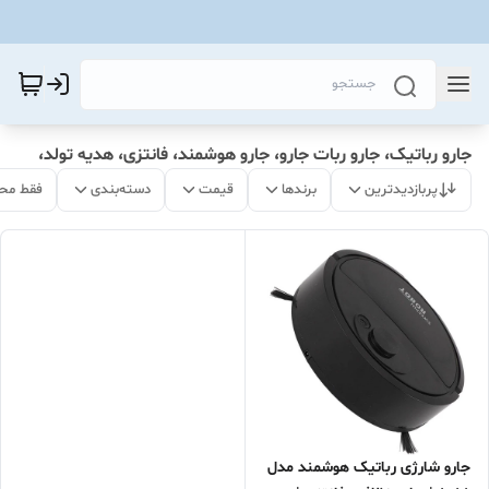
جارو رباتیک، جارو ربات جارو، جارو هوشمند، فانتزی، هدیه تولد،
پربازدیدترین
برندها
قیمت
دسته‌بندی
فقط مح
جارو شارژی رباتیک هوشمند مدل