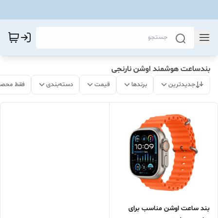
بندساعت هوشمند اوشن نارنجی
جدیدترین
برندها
قیمت
دسته‌بندی
فقط محصو
بند ساعت اوشن مناسب برای