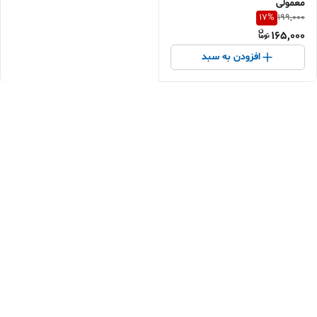
معمولی
17
%
199,000
165,000
افزودن به سبد