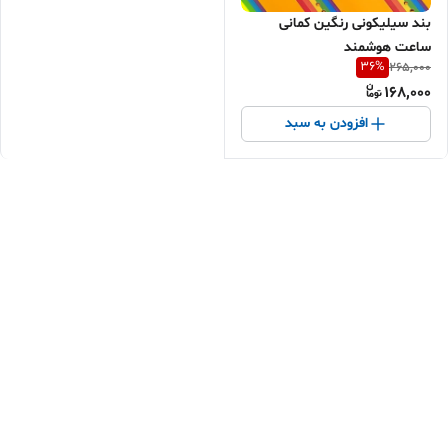
بند سیلیکونی رنگین کمانی
ساعت هوشمند
36
%
265,000
168,000
افزودن به سبد