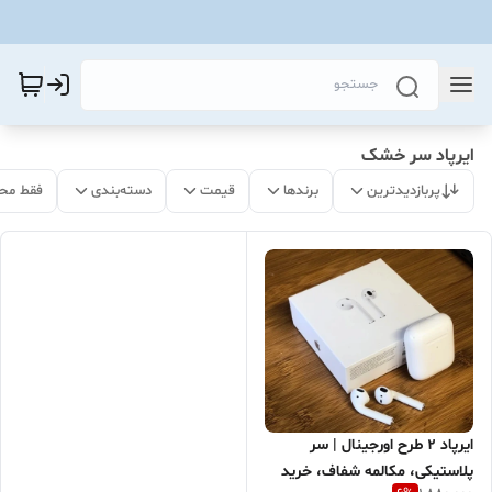
ایرپاد سر خشک
پربازدیدترین
برندها
قیمت
دسته‌بندی
فقط مح
ایرپاد 2 طرح اورجینال | سر
پلاستیکی، مکالمه شفاف، خرید