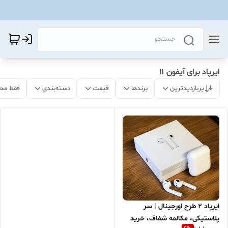
ایرپاد برای آیفون ۱۱
پربازدیدترین
برندها
قیمت
دسته‌بندی
فقط مح
ایرپاد 2 طرح اورجینال | سر
پلاستیکی، مکالمه شفاف، خرید