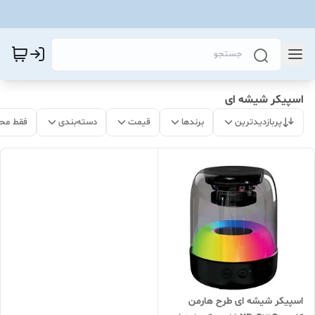
اسپیکر شیشه ای
پربازدیدترین
برندها
قیمت
دسته‌بندی
فقط مح
اسپیکر شیشه ای طرح هارمن