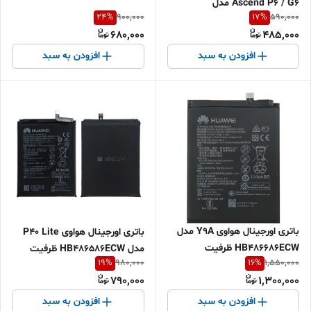
Ascend P6 / G6 مدل
3340mAh | ضمانت ۶ ماه |
24
%
17
%
900,000
590,000
HB3742A0EBC ظرفیت
اقساطی و ارسال سریع
680,000
485,000
2000mAh
افزودن به سبد
افزودن به سبد
باتری اورجینال هواوی Y9A مدل
باتری اورجینال هواوی P40 Lite
HB486686ECW ظرفیت
مدل HB486586ECW ظرفیت
19
%
16
%
980,000
1,550,000
4200mAh | ضمانت ۶ ماه |
4200mAh | ضمانت ۶ ماه |
790,000
1,300,000
اقساطی و ارسال سریع
اقساطی و ارسال سریع
افزودن به سبد
افزودن به سبد