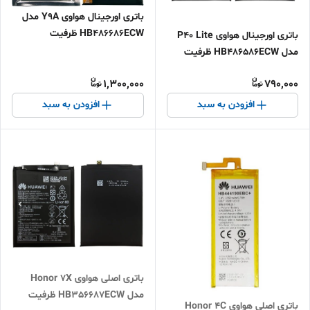
باتری اورجینال هواوی Y9A مدل
HB486686ECW ظرفیت
باتری اورجینال هواوی P40 Lite
4200mAh ضمانت 6 ماه اقساطی و
مدل HB486586ECW ظرفیت
ارسال سریع
4200mAh ضمانت 6 ماه اقساطی و
1,300,000
790,000
ارسال سریع
افزودن به سبد
افزودن به سبد
باتری اصلی هواوی Honor 7X
مدل HB356687ECW ظرفیت
باتری اصلی هواوی Honor 4C