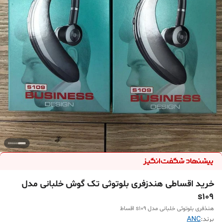
خرید اقساطی هندزفری بلوتوثی تک گوش خلبانی مدل
s109
هنذفری بلوتوثی خلبانی مدل s109 اقساط
برند:
ANC