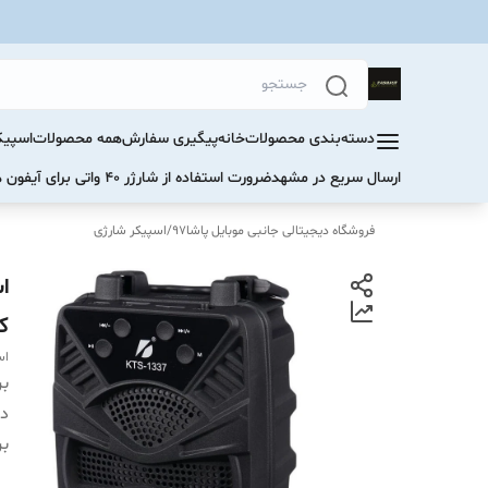
دسته‌بندی محصولات
خانه
پیگیری سفارش
همه محصولات
اسپیک
ارسال سریع در مشهد
ضرورت استفاده از شارژر ۴۰ واتی برای آیفون های سری ۱۷ و ۱۶
فروشگاه دیجیتالی جانبی موبایل پاشا97
/
اسپیکر شارژی
ک
اسپی
بر
دس
بر