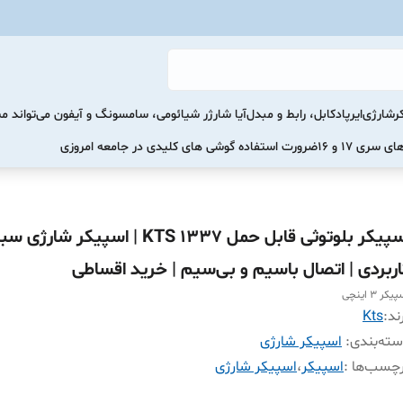
رشارژی
ایرپاد
کابل، رابط و مبدل
آیا شارژر شیائومی، سامسونگ و آیفون می‌تواند 
ضرورت استفاده گوشی های کلیدی در جامعه امروزی
اسپیکر بلوتوثی قابل حمل KTS 1337 | اسپیکر شا
اربردی | اتصال باسیم و بی‌سیم | خرید اقساطی
کر ۳ اینچی
ند:
Kts
ته‌بندی
:
اسپیکر شارژی
چسب‌ها :
اسپیکر
،
اسپیکر شارژی