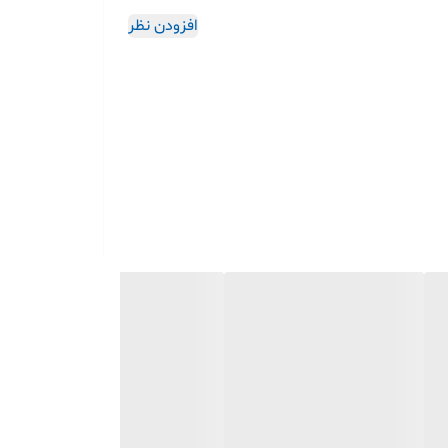
افزودن نظر
، صدایی شفاف و قدرتمند ارائه می‌دهد. وزن کم و طراحی جمع‌وجور آن