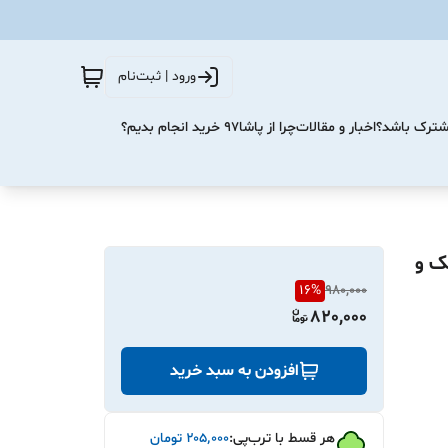
ورود | ثبت‌نام
مشترک باشد؟
اخبار و مقالات
چرا از پاشا۹۷ خرید انجام بدیم؟
رژی سبک و
16
%
980,000
820,000
افزودن به سبد خرید
هر قسط با ترب‌پی:
۲۰۵٬۰۰۰
تومان