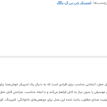
چسب‌ها :
اسپیکر جی بی ال
،
JBL
JBL Mini B با طراحی زیبا و قابل حمل، انتخابی مناسب برای افرادی است که به دنبال یک اسپیکر
وسیقی را بدون نیاز به کابل فراهم می‌کند و با ابعاد مناسب، به‌راحتی قابل حم
قاوم از جنس ABS، باتری قابل شارژ، رادیو FM و کیفیت صدای مطلوب باعث شده این مدل برای دورهمی‌های خان