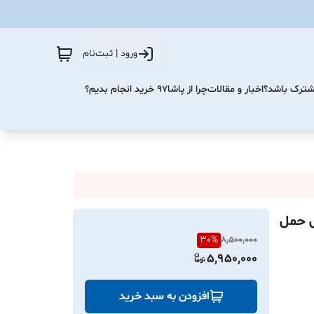
ورود | ثبت‌نام
مشترک باشد؟
اخبار و مقالات
چرا از پاشا۹۷ خرید انجام بدیم؟
| اسپیکر قابل حمل
30
%
8,500,000
5,950,000
افزودن به سبد خرید