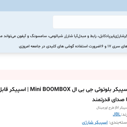
رشارژی
ایرپاد
کابل، رابط و مبدل
آیا شارژر شیائومی، سامسونگ و آیفون می‌تواند 
ضرورت استفاده گوشی های کلیدی در جامعه امروزی
اسپیکر بلوتوثی جی بی ال Mini BOOMBOX 
ا صدای قدرتمند
ر jbl طرح اورجینال
ند:
JBL
ته‌بندی
:
اسپیکر شارژی