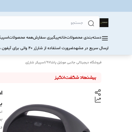
دسته‌بندی محصولات
خانه
پیگیری سفارش
همه محصولات
اسپیک
ارسال سریع در مشهد
ضرورت استفاده از شارژر ۴۰ واتی برای آیفون های سری ۱۷ و ۱۶
فروشگاه دیجیتالی جانبی موبایل پاشا97
/
اسپیکر شارژی
ب
اسپیک
بر
دس