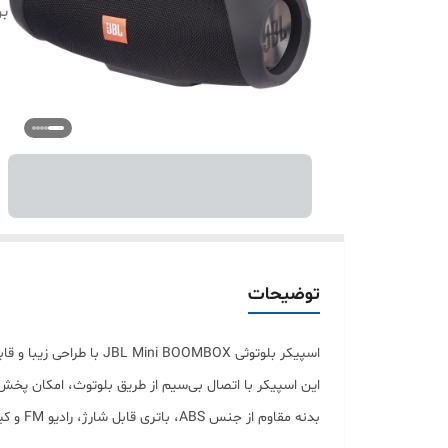
بر
توضیحات
اسپیکر بلوتوثی OOMBOX
این اسپیکر با اتصال بی‌سیم از طریق بلوتوث، امکان پخش م
بدنه م