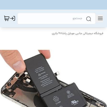
فروشگاه دیجیتالی جانبی موبایل پاشا97
/
باتری