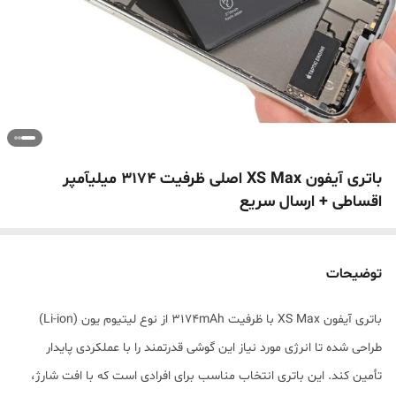
باتری آیفون XS Max اصلی ظرفیت 3174 میلیآمپر
اقساطی + ارسال سریع
توضیحات
باتری آیفون XS Max با ظرفیت 3174mAh از نوع لیتیوم یون (Li-ion)
طراحی شده تا انرژی مورد نیاز این گوشی قدرتمند را با عملکردی پایدار
تأمین کند. این باتری انتخاب مناسب برای افرادی است که با افت شارژ،