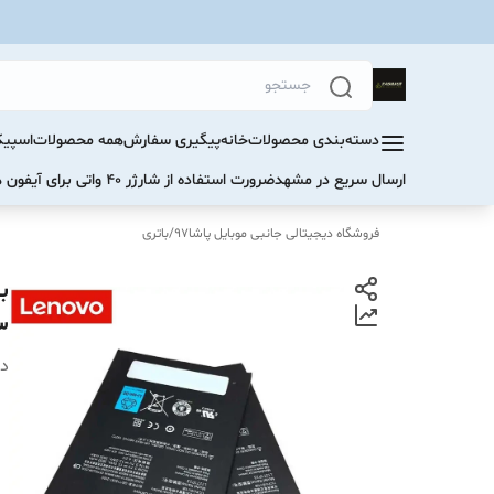
دسته‌بندی محصولات
خانه
پیگیری سفارش
همه محصولات
اسپیک
ارسال سریع در مشهد
ضرورت استفاده از شارژر ۴۰ واتی برای آیفون های سری ۱۷ و ۱۶
فروشگاه دیجیتالی جانبی موبایل پاشا97
/
باتری
T1P33
دس