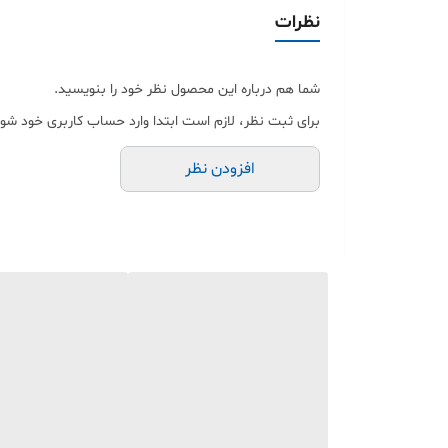
شده 💳 خرید آسان به صورت اقساطی 🚚 ارسال سریع به س
نظرات
شما هم درباره این محصول نظر خود را بنویسید.
برای ثبت نظر، لازم است ابتدا وارد حساب کاربری خود شوی
افزودن نظر