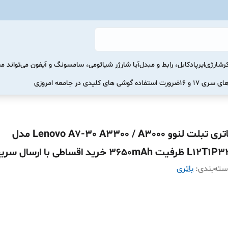
رشارژی
ایرپاد
کابل، رابط و مبدل
آیا شارژر شیائومی، سامسونگ و آیفون می‌تواند 
ضرورت استفاده گوشی های کلیدی در جامعه امروزی
باتری تبلت لنوو Lenovo A7-30 A3300 / A3000 مدل
L12 ظرفیت 3650mAh خرید اقساطی با ارسال سریع
ته‌بندی
:
باتری