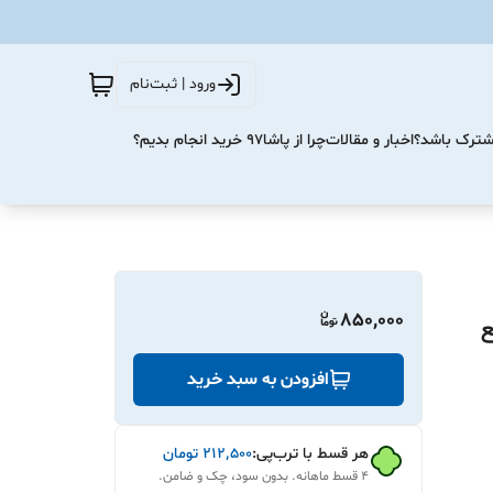
ورود | ثبت‌نام
مشترک باشد؟
اخبار و مقالات
چرا از پاشا۹۷ خرید انجام بدیم؟
850,000
افزودن به سبد خرید
هر قسط با ترب‌پی:
۲۱۲٬۵۰۰
تومان
۴ قسط ماهانه. بدون سود، چک و ضامن.