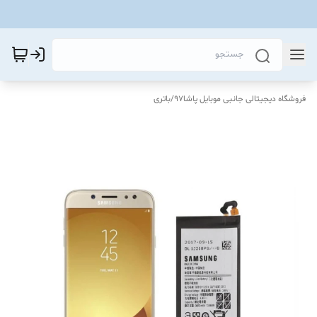
فروشگاه دیجیتالی جانبی موبایل پاشا97
/
باتری