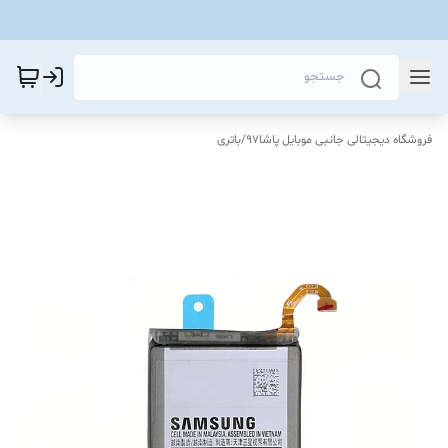
فروشگاه دیجیتالی جانبی موبایل پاشا97
/
باتری