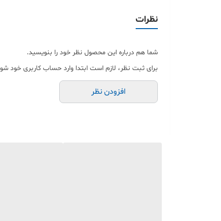
نظرات
و می‌تواند همراه همیشگی شما در خانه، محل کار، خودرو و
شما هم درباره این محصول نظر خود را بنویسید.
این کابل چند کاره شارژ و دیتا برای بسیاری از گوشی‌های 
برای ثبت نظر، لازم است ابتدا وارد حساب کاربری خود شوی
یکی از مزیت‌های مهم این کابل، سازگاری مناسب با گوشی‌های آیفون 11 تا آیفون 13 است؛ به‌خصوص مدل‌هایی که نیاز به اتصال تایپ سی به لایتنینگ (g
افزودن نظر
طراحی مقاوم، ظاهر جذاب و ساختار چندمنظوره باعث شده 
این کابل شارژ سریع انتخاب مناسبی برای: ✅ کاربران آیف
✅ استفاده داخل خودرو
✅ محل کار و منزل
✅ سفر و همراه داشتن یک کابل همه‌کاره
همچنین به دلیل کاربردی بودن، می‌تواند یک هدیه ارزشمند 
با خرید این محصول می‌توانید از شرایط خرید اقساطی و ارس