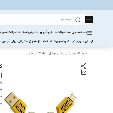
دسته‌بندی محصولات
خانه
پیگیری سفارش
همه محصولات
اسپیک
ارسال سریع در مشهد
ضرورت استفاده از شارژر ۴۰ واتی برای آیفون های سری ۱۷ و ۱۶
فروشگاه دیجیتالی جانبی موبایل پاشا97
/
کابل شارژر
|
کا
بر
دس
بر