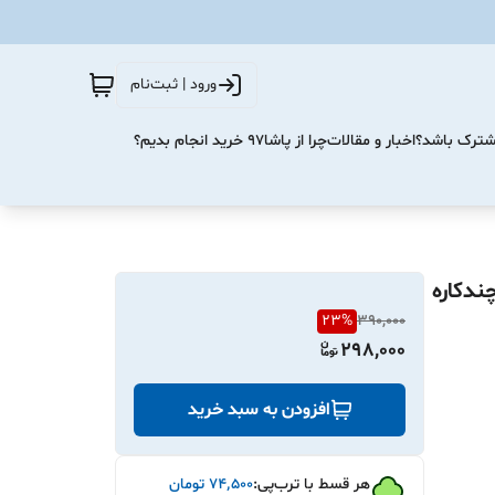
ورود | ثبت‌نام
مشترک باشد؟
اخبار و مقالات
چرا از پاشا۹۷ خرید انجام بدیم؟
قاوم چندکاره
23
%
390,000
298,000
افزودن به سبد خرید
هر قسط با ترب‌پی:
۷۴٬۵۰۰
تومان