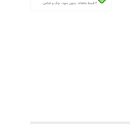
۴ قسط ماهانه. بدون سود، چک و ضامن.