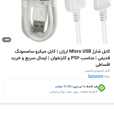
کابل شارژ Micro USB ارزان | کابل میکرو سامسونگ
قدیمی | مناسب PS4 و کارتخوان | ارسال سریع و خرید
اقساطی
کابل اندرویدی قدیمی
برند:
Samsung
هر قسط با ترب‌پی:
۱۶٬۲۵۰
تومان
۴ قسط ماهانه. بدون سود، چک و ضامن.