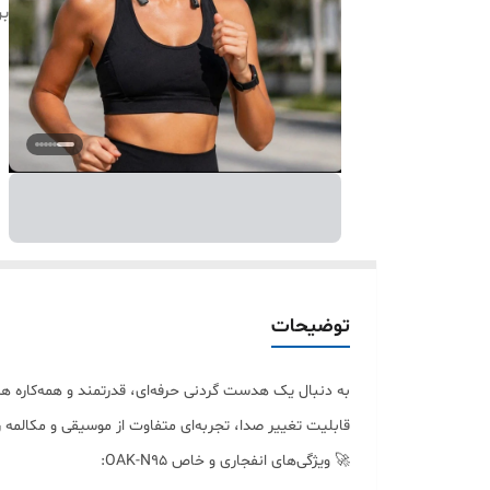
بر
توضیحات
قابلیت تغییر صدا، تجربه‌ای متفاوت از موسیقی و مکالمه را
🚀 ویژگی‌های انفجاری و خاص OAK-N95: