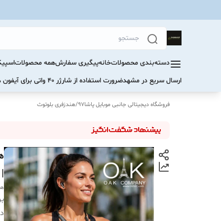
دسته‌بندی محصولات
خانه
پیگیری سفارش
همه محصولات
اسپیک
ارسال سریع در مشهد
ضرورت استفاده از شارژر ۴۰ واتی برای آیفون های سری ۱۷ و ۱۶
فروشگاه دیجیتالی جانبی موبایل پاشا97
/
هندزفری بلوتوث
| 
هد
بر
دس