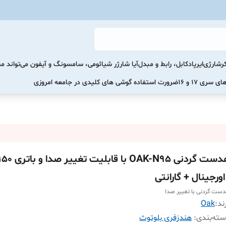
رشارژی
ایرپاد
کابل، رابط و مبدل
آیا شارژر شیائومی، سامسونگ و آیفون می‌تواند 
ضرورت استفاده گوشی های کلیدی در جامعه امروزی
اورجینال + گارانتی
ست گردنی با تغییر صدا
ند:
Oak
ته‌بندی
:
هندزفری بلوتوث